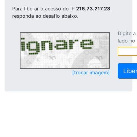
Para liberar o acesso
do IP
216.73.217.23
,
responda ao desafio abaixo.
Digite 
lado no
[trocar imagem]