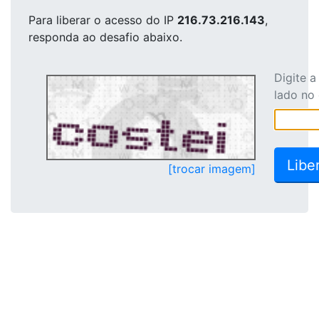
Para liberar o acesso
do IP
216.73.216.143
,
responda ao desafio abaixo.
Digite 
lado no
[trocar imagem]